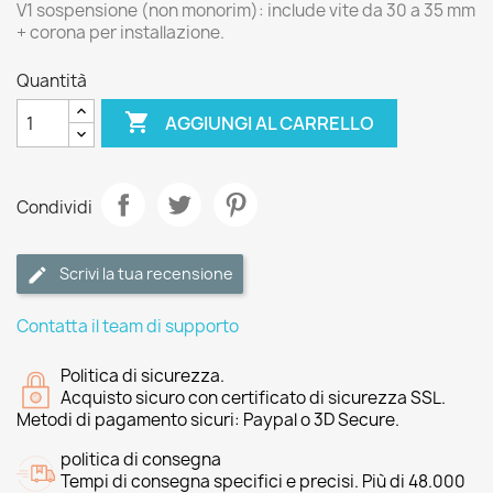
V1 sospensione (non monorim): include vite da 30 a 35 mm
+ corona per installazione.
Quantità

AGGIUNGI AL CARRELLO
Condividi
Scrivi la tua recensione
Contatta il team di supporto
Politica di sicurezza.
Acquisto sicuro con certificato di sicurezza SSL.
Metodi di pagamento sicuri: Paypal o 3D Secure.
politica di consegna
Tempi di consegna specifici e precisi. Più di 48.000