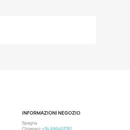
INFORMAZIONI NEGOZIO
Spagna
Chiamaci:
+34 696403761