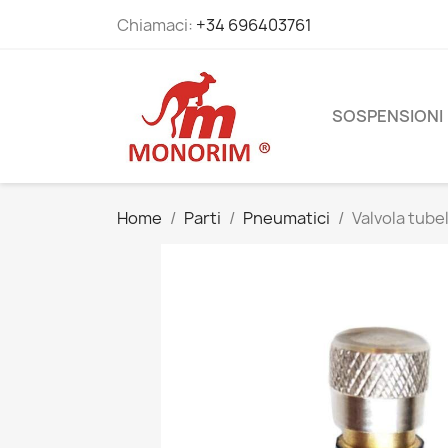
Chiamaci:
+34 696403761
SOSPENSIONI
Home
Parti
Pneumatici
Valvola tube