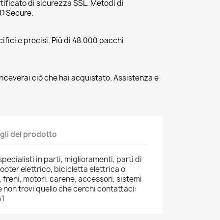
tificato di sicurezza SSL. Metodi di
3D Secure.
fici e precisi. Più di 48.000 pacchi
riceverai ciò che hai acquistato. Assistenza e
gli del prodotto
pecialisti in parti, miglioramenti, parti di
oter elettrico, bicicletta elettrica o
 freni, motori, carene, accessori, sistemi
 non trovi quello che cerchi contattaci:
61