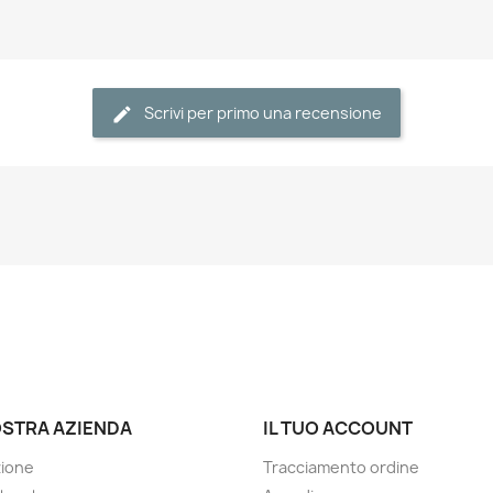
Scrivi per primo una recensione
OSTRA AZIENDA
IL TUO ACCOUNT
zione
Tracciamento ordine