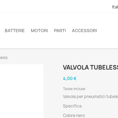
Ita
BATTERIE
MOTORI
PARTI
ACCESSORI
less
VALVOLA TUBELES
4,00 €
Tasse incluse
Valvola per pneumatici tubel
Specifica:
Colore nero