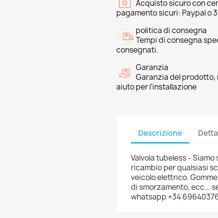
Acquisto sicuro con cer
pagamento sicuri: Paypal o 
politica di consegna
Tempi di consegna speci
consegnati.
Garanzia
Garanzia del prodotto, 
aiuto per l'installazione
Descrizione
Detta
Valvola tubeless - Siamo s
ricambio per qualsiasi sco
veicolo elettrico. Gomme,
di smorzamento, ecc... se
whatsapp +34 6964037