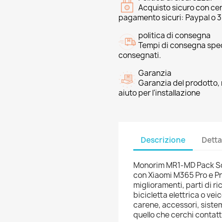
Acquisto sicuro con cer
pagamento sicuri: Paypal o 
politica di consegna
Tempi di consegna speci
consegnati.
Garanzia
Garanzia del prodotto, 
aiuto per l'installazione
Descrizione
Detta
Monorim MR1-MD Pack So
con Xiaomi M365 Pro e Pro
miglioramenti, parti di ri
bicicletta elettrica o vei
carene, accessori, sistem
quello che cerchi conta