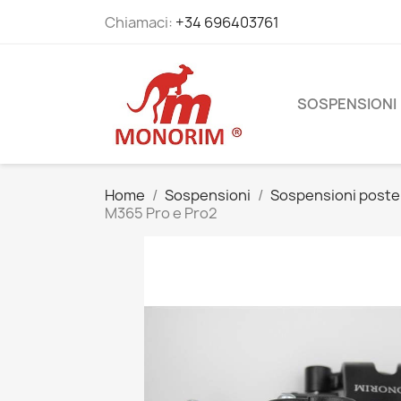
Chiamaci:
+34 696403761
SOSPENSIONI
Home
Sospensioni
Sospensioni poster
M365 Pro e Pro2