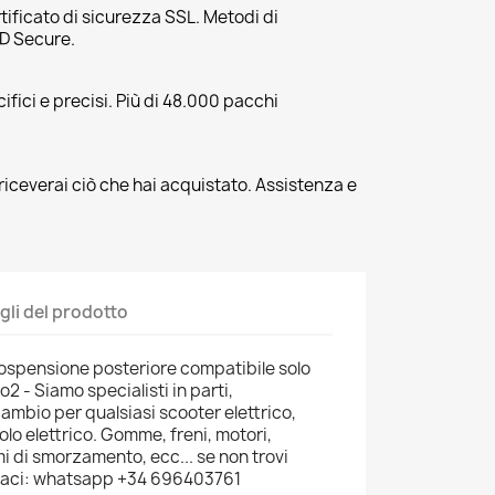
tificato di sicurezza SSL. Metodi di
3D Secure.
fici e precisi. Più di 48.000 pacchi
riceverai ciò che hai acquistato. Assistenza e
gli del prodotto
spensione posteriore compatibile solo
2 - Siamo specialisti in parti,
cambio per qualsiasi scooter elettrico,
colo elettrico. Gomme, freni, motori,
i di smorzamento, ecc... se non trovi
ttaci: whatsapp +34 696403761