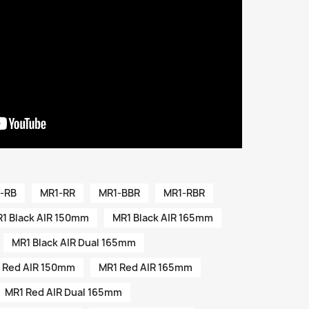
-RB
MR1-RR
MR1-BBR
MR1-RBR
1 Black AIR 150mm
MR1 Black AIR 165mm
MR1 Black AIR Dual 165mm
 Red AIR 150mm
MR1 Red AIR 165mm
MR1 Red AIR Dual 165mm