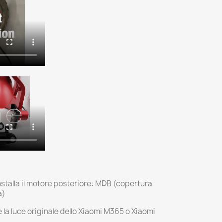
installa il motore posteriore: MDB (copertura
a)
 la luce originale dello Xiaomi M365 o Xiaomi