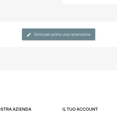
Scrivi per primo una recensione
OSTRA AZIENDA
IL TUO ACCOUNT