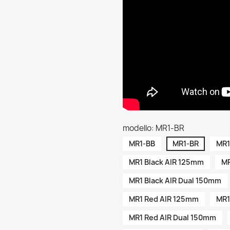
modello: MR1-BR
MR1-BB
MR1-BR
MR1
MR1 Black AIR 125mm
MR
MR1 Black AIR Dual 150mm
MR1 Red AIR 125mm
MR1
MR1 Red AIR Dual 150mm