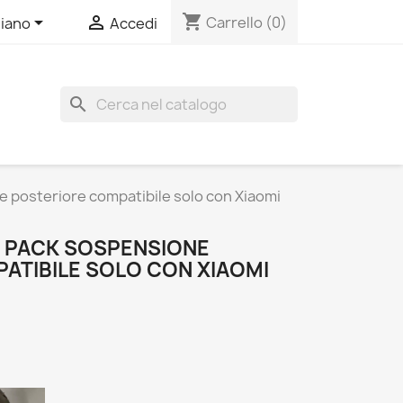
shopping_cart


Carrello
(0)
liano
Accedi
search
posteriore compatibile solo con Xiaomi
 PACK SOSPENSIONE
ATIBILE SOLO CON XIAOMI