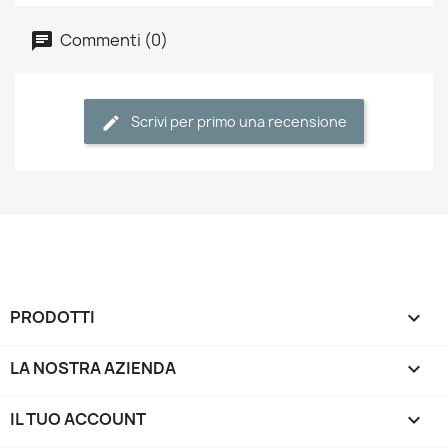
Commenti (0)
Scrivi per primo una recensione
PRODOTTI

LA NOSTRA AZIENDA

IL TUO ACCOUNT
