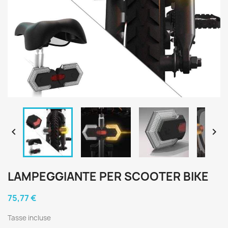


LAMPEGGIANTE PER SCOOTER BIKE
75,77 €
Tasse incluse