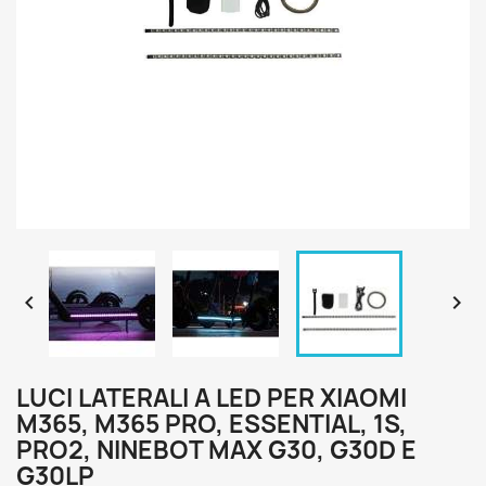


LUCI LATERALI A LED PER XIAOMI
M365, M365 PRO, ESSENTIAL, 1S,
PRO2, NINEBOT MAX G30, G30D E
G30LP