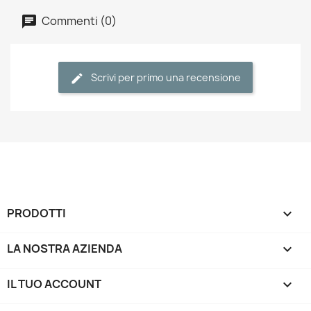
Commenti (0)
Scrivi per primo una recensione
PRODOTTI

LA NOSTRA AZIENDA

IL TUO ACCOUNT
