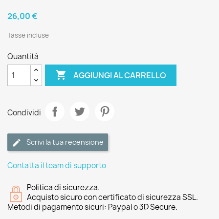
26,00 €
Tasse incluse
Quantità

AGGIUNGI AL CARRELLO
Condividi
Scrivi la tua recensione
Contatta il team di supporto
Politica di sicurezza.
Acquisto sicuro con certificato di sicurezza SSL.
Metodi di pagamento sicuri: Paypal o 3D Secure.