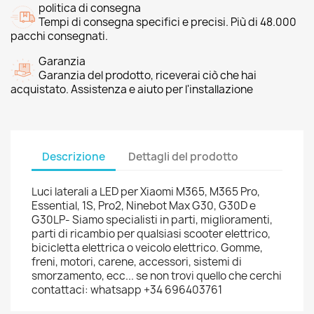
politica di consegna
Tempi di consegna specifici e precisi. Più di 48.000
pacchi consegnati.
Garanzia
Garanzia del prodotto, riceverai ciò che hai
acquistato. Assistenza e aiuto per l'installazione
Descrizione
Dettagli del prodotto
Luci laterali a LED per Xiaomi M365, M365 Pro,
Essential, 1S, Pro2, Ninebot Max G30, G30D e
G30LP- Siamo specialisti in parti, miglioramenti,
parti di ricambio per qualsiasi scooter elettrico,
bicicletta elettrica o veicolo elettrico. Gomme,
freni, motori, carene, accessori, sistemi di
smorzamento, ecc... se non trovi quello che cerchi
contattaci: whatsapp +34 696403761