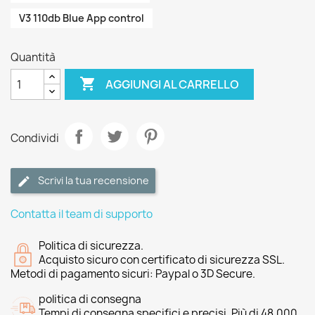
V3 110db Blue App control
Quantità

AGGIUNGI AL CARRELLO
Condividi
Scrivi la tua recensione
Contatta il team di supporto
Politica di sicurezza.
Acquisto sicuro con certificato di sicurezza SSL.
Metodi di pagamento sicuri: Paypal o 3D Secure.
politica di consegna
Tempi di consegna specifici e precisi. Più di 48.000