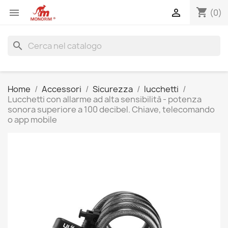
shopping_cart


(0)
search
Home
Accessori
Sicurezza
lucchetti
Lucchetti con allarme ad alta sensibilità - potenza
sonora superiore a 100 decibel. Chiave, telecomando
o app mobile