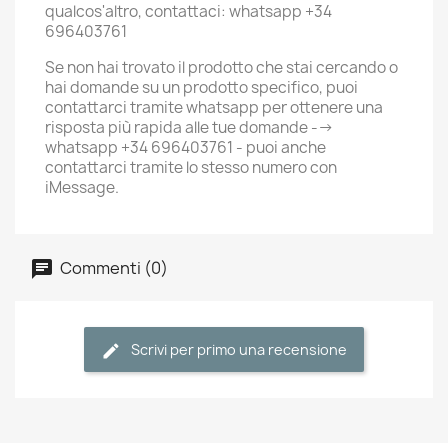
qualcos'altro, contattaci: whatsapp +34
696403761
Se non hai trovato il prodotto che stai cercando o
hai domande su un prodotto specifico, puoi
contattarci tramite whatsapp per ottenere una
risposta più rapida alle tue domande -->
whatsapp +34 696403761 - puoi anche
contattarci tramite lo stesso numero con
iMessage.
Commenti (0)
Scrivi per primo una recensione