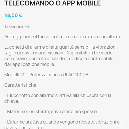
TELECOMANDO O APP MOBILE
48,00 €
Tasse incluse
Proteggi bene il tuo veicolo con una serratura con allarme.
Lucchetti di allarme di alta qualità sensibili a vibrazioni,
taglio di cavi o manomissioni. Disponibile in tre modelli:
con chiave, con telecomando o codice o controllabile
dall'applicazione mobile.
Modello V1 - Potenza sonora ULAC 100DB
Caratteristiche:
- Il lucchetto con allarme si attiva alla chiusura con la
chiave.
- Materiale resistente, cavo d'acciaio spesso.
- L'allarme si attiva quando vengono rilevate vibrazioni o il
cavo viene tagliato