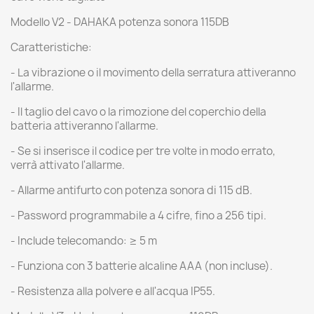
Modello V2 - DAHAKA potenza sonora 115DB
Caratteristiche:
- La vibrazione o il movimento della serratura attiveranno
l'allarme.
- Il taglio del cavo o la rimozione del coperchio della
batteria attiveranno l'allarme.
- Se si inserisce il codice per tre volte in modo errato,
verrà attivato l'allarme.
- Allarme antifurto con potenza sonora di 115 dB.
- Password programmabile a 4 cifre, fino a 256 tipi.
- Include telecomando: ≥ 5 m
- Funziona con 3 batterie alcaline AAA (non incluse).
- Resistenza alla polvere e all'acqua IP55.