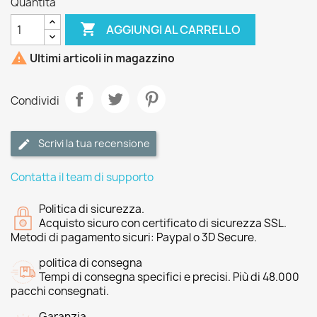
Quantità

AGGIUNGI AL CARRELLO

Ultimi articoli in magazzino
Condividi
Scrivi la tua recensione
Contatta il team di supporto
Politica di sicurezza.
Acquisto sicuro con certificato di sicurezza SSL.
Metodi di pagamento sicuri: Paypal o 3D Secure.
politica di consegna
Tempi di consegna specifici e precisi. Più di 48.000
pacchi consegnati.
Garanzia