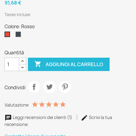
91,68 €
Tasse incluse
Colore: Rosso
Nero
Rosso
Quantità

AGGIUNGI AL CARRELLO
Condividi
Valutazione
Leggi recensioni dei clienti (1)
Scrivi la tua
recensione