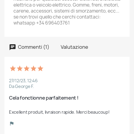
elettrica o veicolo elettrico. Gomme, freni, motori,
carene, accessori, sistemi di smorzamento, ecc...
se non trovi quello che cerchi contattaci:
whatsapp +34 696403761
Commenti (1)
Valutazione
27/12/23, 12:46
Da George F.
Cela fonctionne parfaitement !
Excellent produit, livraison rapide. Merci beaucoup!