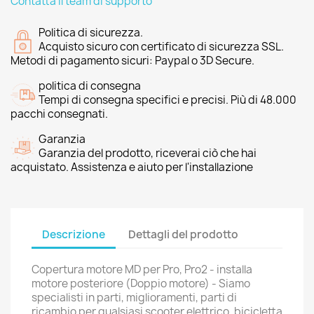
Contatta il team di supporto
Politica di sicurezza.
Acquisto sicuro con certificato di sicurezza SSL.
Metodi di pagamento sicuri: Paypal o 3D Secure.
politica di consegna
Tempi di consegna specifici e precisi. Più di 48.000
pacchi consegnati.
Garanzia
Garanzia del prodotto, riceverai ciò che hai
acquistato. Assistenza e aiuto per l'installazione
Descrizione
Dettagli del prodotto
Copertura motore MD per Pro, Pro2 - installa
motore posteriore (Doppio motore) - Siamo
specialisti in parti, miglioramenti, parti di
ricambio per qualsiasi scooter elettrico, bicicletta