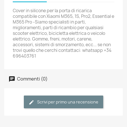
Cover in silicone per la porta di ricarica
compatibile con Xiaomi M365, 1S, Pro2, Essential e
M365 Pro -Siamo specialisti in parti,
miglioramenti, parti di ricambio per qualsiasi
scooter elettrico, bicicletta elettrica o veicolo
elettrico. Gomme, freni, motori, carene,
accessori, sistemi di smorzamento, ecc... se non
trovi quello che cerchi contattaci: whatsapp +34
696403761
Commenti (0)
Scrivi per primo una recensione