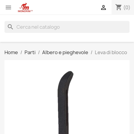
shopping_cart


(0)
search
Home
Parti
Albero e pieghevole
Leva di blocco