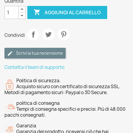
Quantità

AGGIUNGI AL CARRELLO
Condividi
Scrivi la tua recensione
Contatta il team di supporto
Politica di sicurezza.
Acquisto sicuro con certificato di sicurezza SSL.
Metodi di pagamento sicuri: Paypal o 3D Secure.
politica di consegna
Tempi di consegna specifici e precisi. Più di 48.000
pacchi consegnati.
Garanzia
Garanzia del prodotto, riceverai ciò che hai