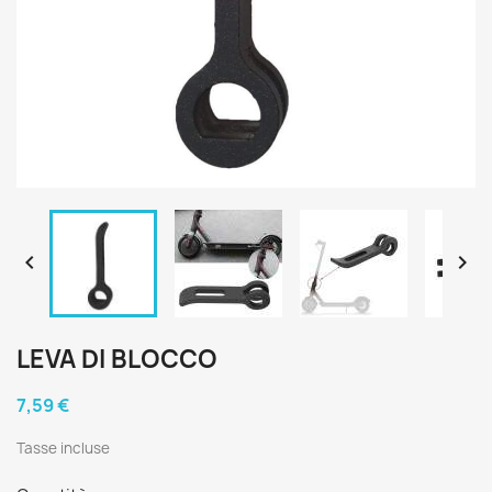


LEVA DI BLOCCO
7,59 €
Tasse incluse