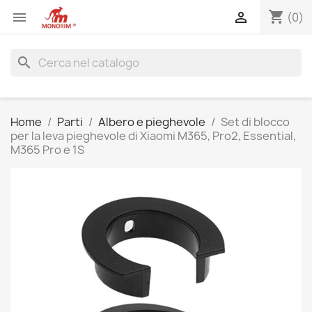
shopping_cart


(0)
search
Home
Parti
Albero e pieghevole
Set di blocco
per la leva pieghevole di Xiaomi M365, Pro2, Essential,
M365 Pro e 1S