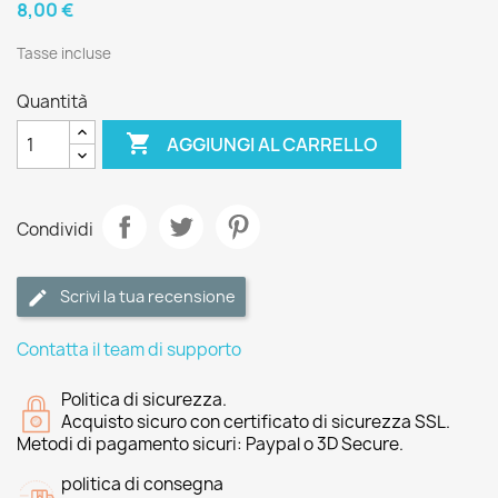
8,00 €
Tasse incluse
Quantità

AGGIUNGI AL CARRELLO
Condividi
Scrivi la tua recensione
Contatta il team di supporto
Politica di sicurezza.
Acquisto sicuro con certificato di sicurezza SSL.
Metodi di pagamento sicuri: Paypal o 3D Secure.
politica di consegna