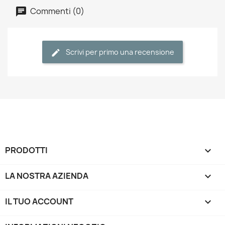
Commenti (0)
Scrivi per primo una recensione
PRODOTTI

LA NOSTRA AZIENDA

IL TUO ACCOUNT
