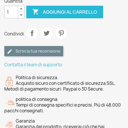
Quantità

AGGIUNGI AL CARRELLO
Condividi
Scrivi la tua recensione
Contatta il team di supporto
Politica di sicurezza.
Acquisto sicuro con certificato di sicurezza SSL.
Metodi di pagamento sicuri: Paypal o 3D Secure.
politica di consegna
Tempi di consegna specifici e precisi. Più di 48.000
pacchi consegnati.
Garanzia
Garanzia del prodotto, riceverai ciò che hai