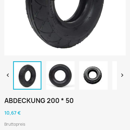


ABDECKUNG 200 * 50
10,67 €
Bruttopreis