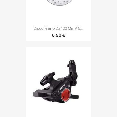
Disco Freno Da 120 Mm A 5...
6,50 €