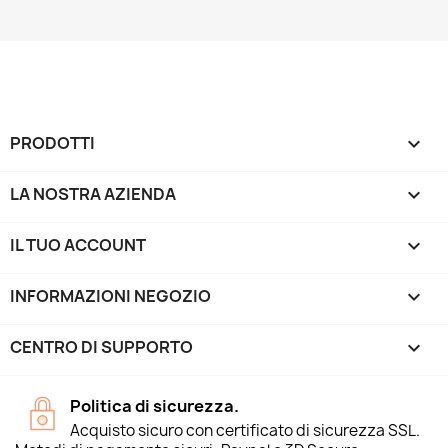
PRODOTTI

LA NOSTRA AZIENDA

IL TUO ACCOUNT

INFORMAZIONI NEGOZIO
keyboard_arrow_down
CENTRO DI SUPPORTO

Politica di sicurezza.
Acquisto sicuro con certificato di sicurezza SSL.