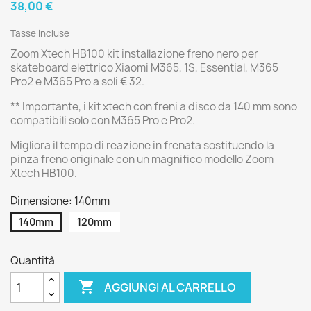
38,00 €
Tasse incluse
Zoom Xtech HB100 kit installazione freno nero per
skateboard elettrico Xiaomi M365, 1S, Essential, M365
Pro2 e M365 Pro a soli € 32.
** Importante, i kit xtech con freni a disco da 140 mm sono
compatibili solo con M365 Pro e Pro2.
Migliora il tempo di reazione in frenata sostituendo la
pinza freno originale con un magnifico modello Zoom
Xtech HB100.
Dimensione: 140mm
140mm
120mm
Quantità

AGGIUNGI AL CARRELLO