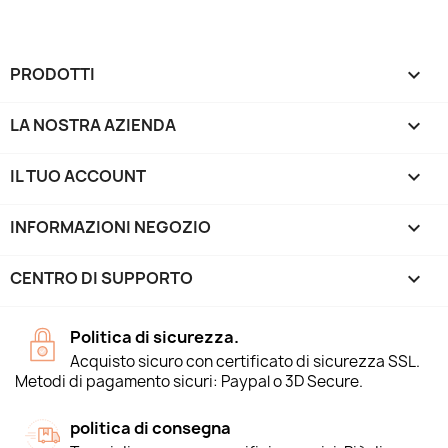
PRODOTTI

LA NOSTRA AZIENDA

IL TUO ACCOUNT

INFORMAZIONI NEGOZIO
keyboard_arrow_down
CENTRO DI SUPPORTO

Politica di sicurezza.
Acquisto sicuro con certificato di sicurezza SSL.
Metodi di pagamento sicuri: Paypal o 3D Secure.
politica di consegna