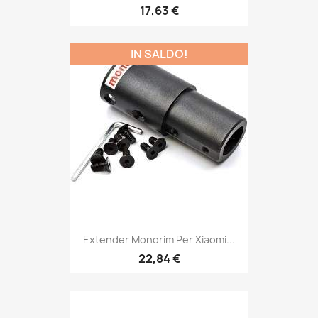
17,63 €
IN SALDO!
Extender Monorim Per Xiaomi...
22,84 €