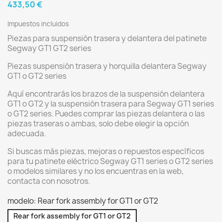
433,50 €
Impuestos incluidos
Piezas para suspensión trasera y delantera del patinete
Segway GT1 GT2 series
Piezas suspensión trasera y horquilla delantera Segway
GT1 o GT2 series
Aquí encontrarás los brazos de la suspensión delantera
GT1 o GT2 y la suspensión trasera para Segway GT1 series
o GT2 series. Puedes comprar las piezas delantera o las
piezas traseras o ambas, solo debe elegir la opción
adecuada.
Si buscas más piezas, mejoras o repuestos específicos
para tu patinete eléctrico Segway GT1 series o GT2 series
o modelos similares y no los encuentras en la web,
contacta con nosotros.
modelo: Rear fork assembly for GT1 or GT2
Rear fork assembly for GT1 or GT2