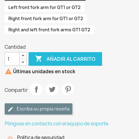
Left front fork arm for GT1 or GT2
Right front fork arm for GT1 or GT2
Right and left front fork arms GT1 GT2
Cantidad

AÑADIR AL CARRITO

Últimas unidades en stock
Compartir
Escriba su propia reseña
Póngase en contacto con el equipo de soporte
Política de seguridad