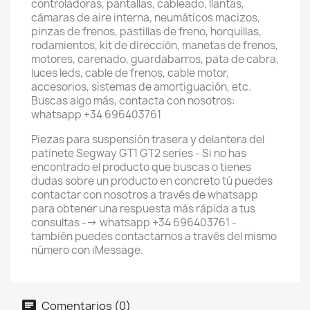
controladoras, pantallas, cableado, llantas,
cámaras de aire interna, neumáticos macizos,
pinzas de frenos, pastillas de freno, horquillas,
rodamientos, kit de dirección, manetas de frenos,
motores, carenado, guardabarros, pata de cabra,
luces leds, cable de frenos, cable motor,
accesorios, sistemas de amortiguación, etc.
Buscas algo más, contacta con nosotros:
whatsapp +34 696403761
Piezas para suspensión trasera y delantera del
patinete Segway GT1 GT2 series - Si no has
encontrado el producto que buscas o tienes
dudas sobre un producto en concreto tú puedes
contactar con nosotros a través de whatsapp
para obtener una respuesta más rápida a tus
consultas --> whatsapp +34 696403761 -
también puedes contactarnos a través del mismo
número con iMessage.
Comentarios (0)