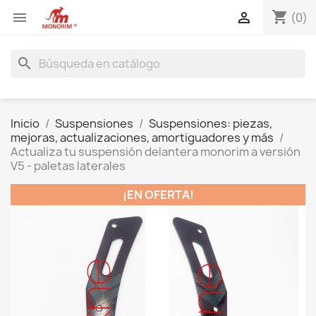
shopping_cart


(0)
search
Inicio
Suspensiones
Suspensiones: piezas,
mejoras, actualizaciones, amortiguadores y más
Actualiza tu suspensión delantera monorim a versión
V5 - paletas laterales
¡EN OFERTA!