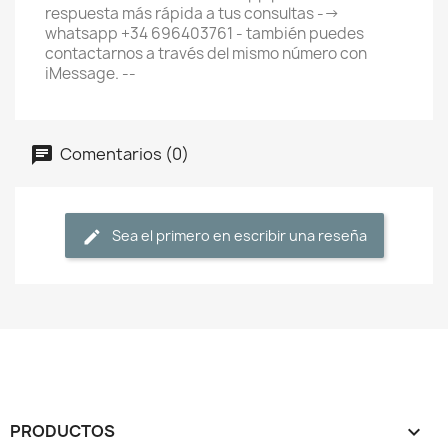
respuesta más rápida a tus consultas -->
whatsapp +34 696403761 - también puedes
contactarnos a través del mismo número con
iMessage. --
Comentarios (0)
Sea el primero en escribir una reseña
PRODUCTOS
