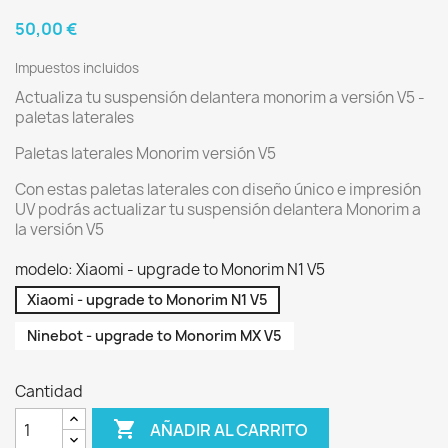
50,00 €
Impuestos incluidos
Actualiza tu suspensión delantera monorim a versión V5 -
paletas laterales
Paletas laterales Monorim versión V5
Con estas paletas laterales con diseño único e impresión
UV podrás actualizar tu suspensión delantera Monorim a
la versión V5
modelo: Xiaomi - upgrade to Monorim N1 V5
Xiaomi - upgrade to Monorim N1 V5
Ninebot - upgrade to Monorim MX V5
Cantidad

AÑADIR AL CARRITO