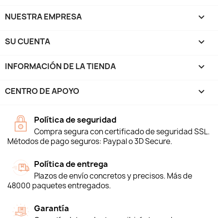
NUESTRA EMPRESA

SU CUENTA

INFORMACIÓN DE LA TIENDA
keyboard_arrow_down
CENTRO DE APOYO

Política de seguridad
Compra segura con certificado de seguridad SSL.
Métodos de pago seguros: Paypal o 3D Secure.
Política de entrega
Plazos de envío concretos y precisos. Más de
48000 paquetes entregados.
Garantía