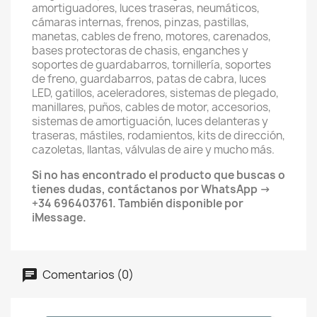
amortiguadores, luces traseras, neumáticos,
cámaras internas, frenos, pinzas, pastillas,
manetas, cables de freno, motores, carenados,
bases protectoras de chasis, enganches y
soportes de guardabarros, tornillería, soportes
de freno, guardabarros, patas de cabra, luces
LED, gatillos, aceleradores, sistemas de plegado,
manillares, puños, cables de motor, accesorios,
sistemas de amortiguación, luces delanteras y
traseras, mástiles, rodamientos, kits de dirección,
cazoletas, llantas, válvulas de aire y mucho más.
Si no has encontrado el producto que buscas o
tienes dudas, contáctanos por WhatsApp →
+34 696403761. También disponible por
iMessage.
Comentarios (0)