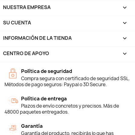
NUESTRA EMPRESA

SU CUENTA

INFORMACIÓN DE LA TIENDA
keyboard_arrow_down
CENTRO DE APOYO

Política de seguridad
Compra segura con certificado de seguridad SSL.
Métodos de pago seguros: Paypal o 3D Secure.
Política de entrega
Plazos de envío concretos y precisos. Más de
48000 paquetes entregados.
Garantía
Garantía del producto, recibirás lo que has