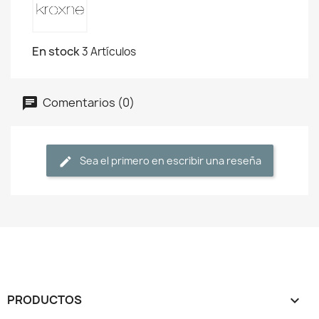
En stock
3 Artículos
Comentarios (0)
Sea el primero en escribir una reseña
PRODUCTOS
