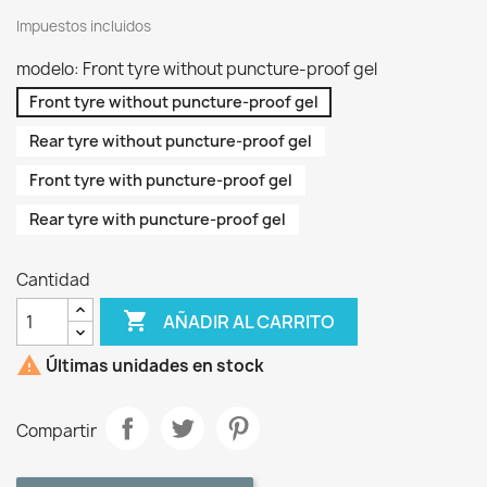
Impuestos incluidos
modelo: Front tyre without puncture-proof gel
Front tyre without puncture-proof gel
Rear tyre without puncture-proof gel
Front tyre with puncture-proof gel
Rear tyre with puncture-proof gel
Cantidad

AÑADIR AL CARRITO

Últimas unidades en stock
Compartir