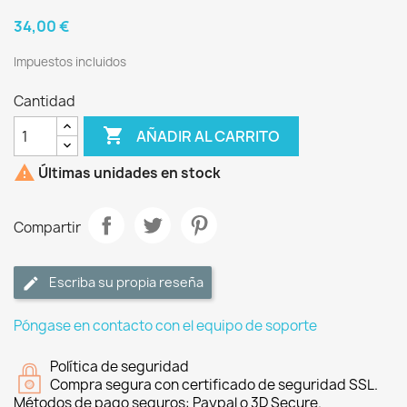
34,00 €
Impuestos incluidos
Cantidad

AÑADIR AL CARRITO

Últimas unidades en stock
Compartir
Escriba su propia reseña
Póngase en contacto con el equipo de soporte
Política de seguridad
Compra segura con certificado de seguridad SSL.
Métodos de pago seguros: Paypal o 3D Secure.