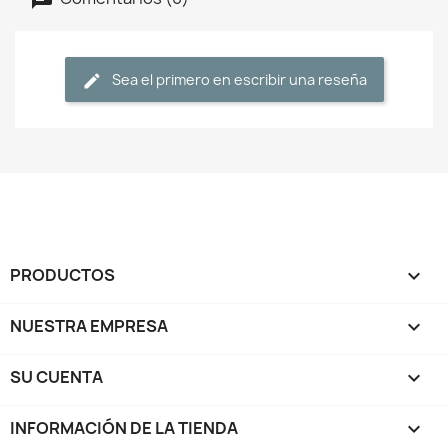
Sea el primero en escribir una reseña
PRODUCTOS

NUESTRA EMPRESA

SU CUENTA

INFORMACIÓN DE LA TIENDA
keyboard_arrow_down