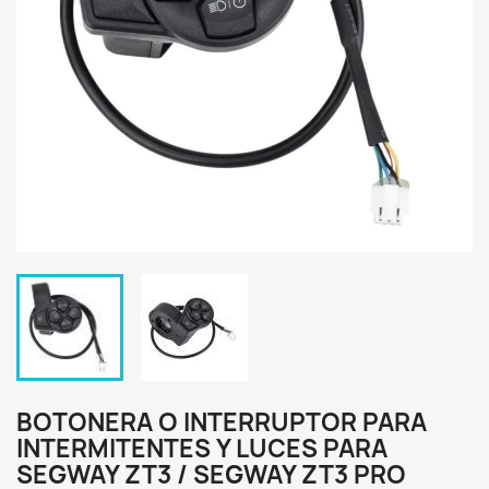
BOTONERA O INTERRUPTOR PARA
INTERMITENTES Y LUCES PARA
SEGWAY ZT3 / SEGWAY ZT3 PRO