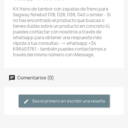
Kit freno de tambor con zapatas de freno para
Segway Ninebot D18, D28, D38, D40 o similar - Si
no has encontrado el producto que buscas o
tienes dudas sobre un producto en concreto tú
puedes contactar con nosotros a través de
whatsapp para obtener una respuesta más
rápida a tus consultas --> whatsapp +34
696403761 - también puedes contactarnos a
través del mismo número con iMessage.
Comentarios (0)
Sea el primero en escribir una reseña