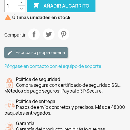

AÑADIR AL CARRITO

Últimas unidades en stock
Compartir
Escriba su propia reseña
Póngase en contacto con el equipo de soporte
Política de seguridad
Compra segura con certificado de seguridad SSL.
Métodos de pago seguros: Paypal o 3D Secure.
Política de entrega
Plazos de envío concretos y precisos. Más de 48000
paquetes entregados.
Garantía
Garantía del producto, recibirás lo que has