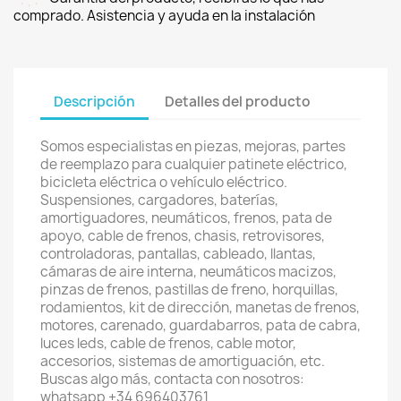
comprado. Asistencia y ayuda en la instalación
Descripción
Detalles del producto
Somos especialistas en piezas, mejoras, partes
de reemplazo para cualquier patinete eléctrico,
bicicleta eléctrica o vehículo eléctrico.
Suspensiones, cargadores, baterías,
amortiguadores, neumáticos, frenos, pata de
apoyo, cable de frenos, chasis, retrovisores,
controladoras, pantallas, cableado, llantas,
cámaras de aire interna, neumáticos macizos,
pinzas de frenos, pastillas de freno, horquillas,
rodamientos, kit de dirección, manetas de frenos,
motores, carenado, guardabarros, pata de cabra,
luces leds, cable de frenos, cable motor,
accesorios, sistemas de amortiguación, etc.
Buscas algo más, contacta con nosotros:
whatsapp +34 696403761