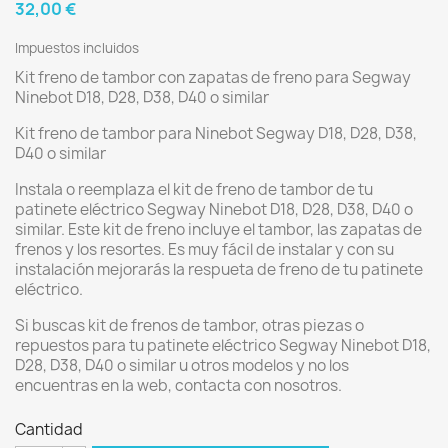
32,00 €
Impuestos incluidos
Kit freno de tambor con zapatas de freno para Segway
Ninebot D18, D28, D38, D40 o similar
Kit freno de tambor para Ninebot Segway D18, D28, D38,
D40 o similar
Instala o reemplaza el kit de freno de tambor de tu
patinete eléctrico Segway Ninebot D18, D28, D38, D40 o
similar. Este kit de freno incluye el tambor, las zapatas de
frenos y los resortes. Es muy fácil de instalar y con su
instalación mejorarás la respueta de freno de tu patinete
eléctrico.
Si buscas kit de frenos de tambor, otras piezas o
repuestos para tu patinete eléctrico Segway Ninebot D18,
D28, D38, D40 o similar u otros modelos y no los
encuentras en la web, contacta con nosotros.
Cantidad