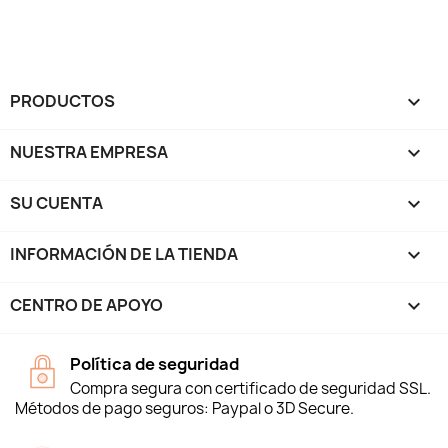
PRODUCTOS

NUESTRA EMPRESA

SU CUENTA

INFORMACIÓN DE LA TIENDA
keyboard_arrow_down
CENTRO DE APOYO

Política de seguridad
Compra segura con certificado de seguridad SSL.
Métodos de pago seguros: Paypal o 3D Secure.