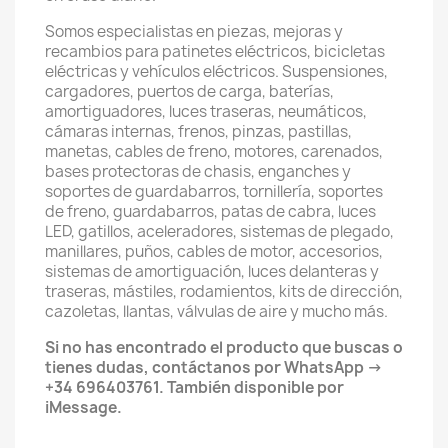
Somos especialistas en piezas, mejoras y
recambios para patinetes eléctricos, bicicletas
eléctricas y vehículos eléctricos. Suspensiones,
cargadores, puertos de carga, baterías,
amortiguadores, luces traseras, neumáticos,
cámaras internas, frenos, pinzas, pastillas,
manetas, cables de freno, motores, carenados,
bases protectoras de chasis, enganches y
soportes de guardabarros, tornillería, soportes
de freno, guardabarros, patas de cabra, luces
LED, gatillos, aceleradores, sistemas de plegado,
manillares, puños, cables de motor, accesorios,
sistemas de amortiguación, luces delanteras y
traseras, mástiles, rodamientos, kits de dirección,
cazoletas, llantas, válvulas de aire y mucho más.
Si no has encontrado el producto que buscas o
tienes dudas, contáctanos por WhatsApp →
+34 696403761. También disponible por
iMessage.