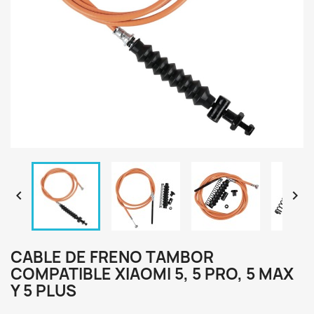


CABLE DE FRENO TAMBOR
COMPATIBLE XIAOMI 5, 5 PRO, 5 MAX
Y 5 PLUS