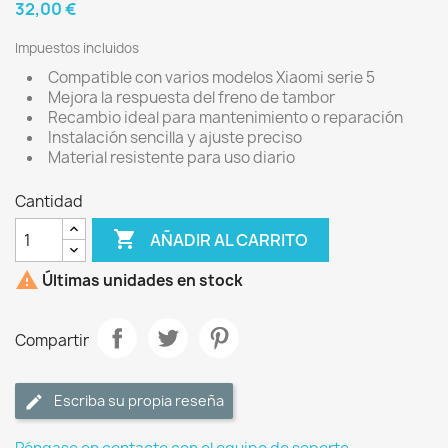
32,00 €
Impuestos incluidos
Compatible con varios modelos Xiaomi serie 5
Mejora la respuesta del freno de tambor
Recambio ideal para mantenimiento o reparación
Instalación sencilla y ajuste preciso
Material resistente para uso diario
Cantidad

AÑADIR AL CARRITO

Últimas unidades en stock
Compartir
Escriba su propia reseña