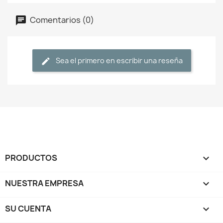
Comentarios (0)
Sea el primero en escribir una reseña
PRODUCTOS

NUESTRA EMPRESA

SU CUENTA
