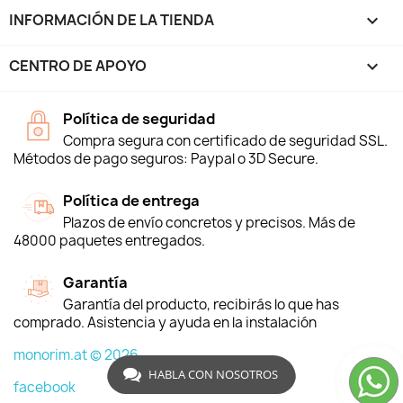
INFORMACIÓN DE LA TIENDA
keyboard_arrow_down
CENTRO DE APOYO

Política de seguridad
Compra segura con certificado de seguridad SSL.
Métodos de pago seguros: Paypal o 3D Secure.
Política de entrega
Plazos de envío concretos y precisos. Más de
48000 paquetes entregados.
Garantía
Garantía del producto, recibirás lo que has
comprado. Asistencia y ayuda en la instalación
monorim.at © 2026
HABLA CON NOSOTROS
facebook