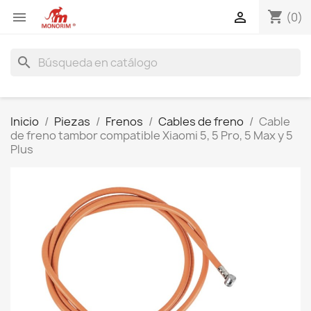
shopping_cart


(0)
search
Inicio
Piezas
Frenos
Cables de freno
Cable
de freno tambor compatible Xiaomi 5, 5 Pro, 5 Max y 5
Plus