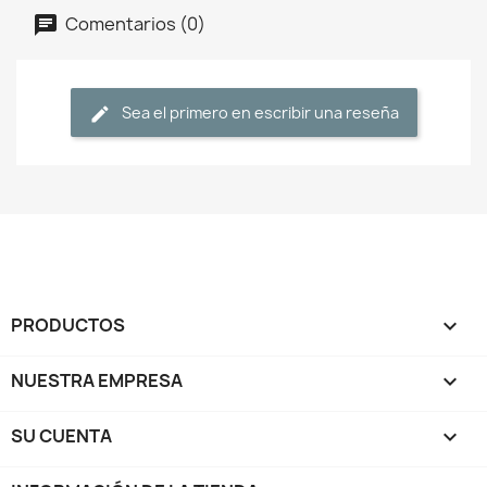
Comentarios (0)
Sea el primero en escribir una reseña
PRODUCTOS

NUESTRA EMPRESA

SU CUENTA
