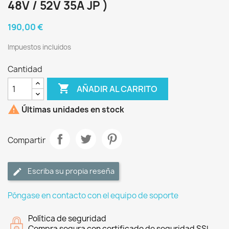
48V / 52V 35A JP )
190,00 €
Impuestos incluidos
Cantidad

AÑADIR AL CARRITO

Últimas unidades en stock
Compartir
Escriba su propia reseña
Póngase en contacto con el equipo de soporte
Política de seguridad
Compra segura con certificado de seguridad SSL.