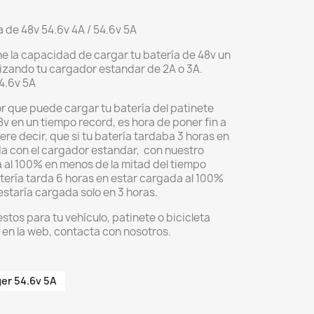
 de 48v 54.6v 4A / 54.6v 5A
ne la capacidad de cargar tu batería de 48v un
izando tu cargador estandar de 2A o 3A.
4.6v 5A
 que puede cargar tu batería del patinete
8v en un tiempo record, es hora de poner fin a
ere decir, que si tu batería tardaba 3 horas en
 con el cargador estandar, con nuestro
 al 100% en menos de la mitad del tiempo
atería tarda 6 horas en estar cargada al 100%
estaría cargada solo en 3 horas.
tos para tu vehículo, patinete o bicicleta
 en la web, contacta con nosotros.
er 54.6v 5A