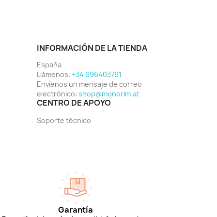
INFORMACIÓN DE LA TIENDA
España
Llámenos:
+34 696403761
Envíenos un mensaje de correo
electrónico:
shop@monorim.at
CENTRO DE APOYO
Soporte técnico
Garantía