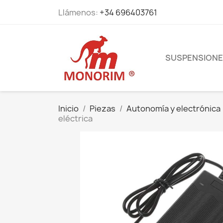
Llámenos:
+34 696403761
SUSPENSION
Inicio
Piezas
Autonomía y electrónica
eléctrica