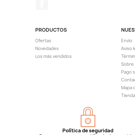
Facebook
PRODUCTOS
NUES
Ofertas
Envío
Novedades
Aviso l
Los más vendidos
Términ
Sobre
Pago 
Conta
Mapa d
Tiend
Política de seguridad