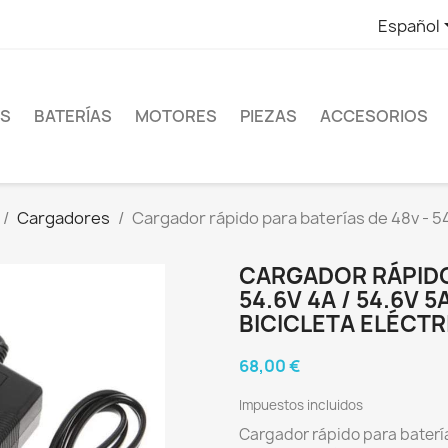
Español
ES
BATERÍAS
MOTORES
PIEZAS
ACCESORIOS
Cargadores
Cargador rápido para baterías de 48v - 54.
CARGADOR RÁPIDO 
54.6V 4A / 54.6V 5
BICICLETA ELÉCTR
68,00 €
Impuestos incluidos
Cargador rápido para batería