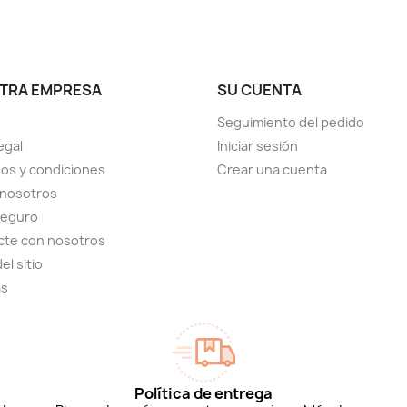
TRA EMPRESA
SU CUENTA
Seguimiento del pedido
egal
Iniciar sesión
os y condiciones
Crear una cuenta
 nosotros
seguro
cte con nosotros
el sitio
as
Política de entrega