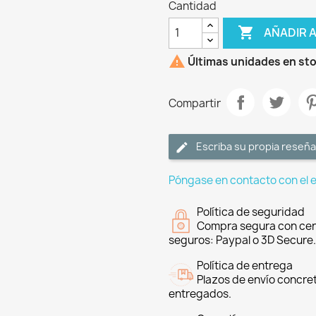
Cantidad

AÑADIR 

Últimas unidades en st
Compartir
Escriba su propia reseña
Póngase en contacto con el 
Política de seguridad
Compra segura con cer
seguros: Paypal o 3D Secure.
Política de entrega
Plazos de envío concre
entregados.