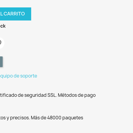
AL CARRITO
ock
equipo de soporte
tificado de seguridad SSL. Métodos de pago
tos y precisos. Más de 48000 paquetes