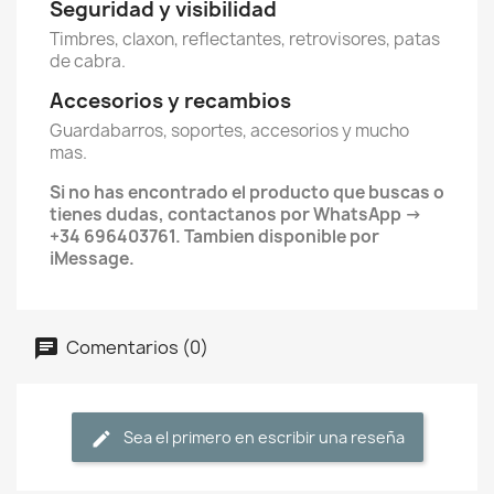
Seguridad y visibilidad
Timbres, claxon, reflectantes, retrovisores, patas
de cabra.
Accesorios y recambios
Guardabarros, soportes, accesorios y mucho
mas.
Si no has encontrado el producto que buscas o
tienes dudas, contactanos por WhatsApp ->
+34 696403761. Tambien disponible por
iMessage.
Comentarios (0)
Sea el primero en escribir una reseña