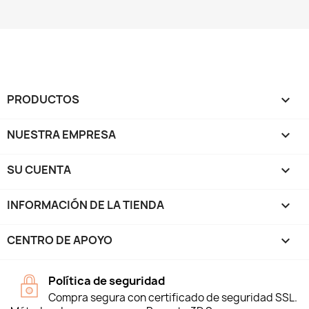
PRODUCTOS

NUESTRA EMPRESA

SU CUENTA

INFORMACIÓN DE LA TIENDA
keyboard_arrow_down
CENTRO DE APOYO

Política de seguridad
Compra segura con certificado de seguridad SSL.