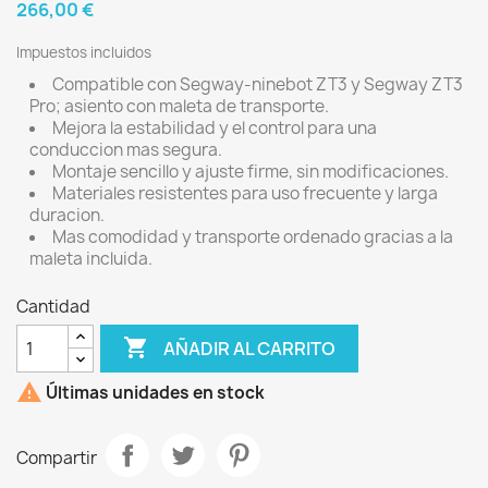
266,00 €
Impuestos incluidos
Compatible con Segway-ninebot ZT3 y Segway ZT3
Pro; asiento con maleta de transporte.
Mejora la estabilidad y el control para una
conduccion mas segura.
Montaje sencillo y ajuste firme, sin modificaciones.
Materiales resistentes para uso frecuente y larga
duracion.
Mas comodidad y transporte ordenado gracias a la
maleta incluida.
Cantidad

AÑADIR AL CARRITO

Últimas unidades en stock
Compartir