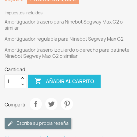
Impuestos incluidos
Amortiguador trasero para Ninebot Segway Max G2 o
similar
Amortiguador regulable para Ninebot Segway Max G2
Amortiguador trasero izquierdo o derecho para patinete
Ninebot Segway Max G2 o similar.
Cantidad

AÑADIR AL CARRITO
Compartir
Escriba su propia reseña